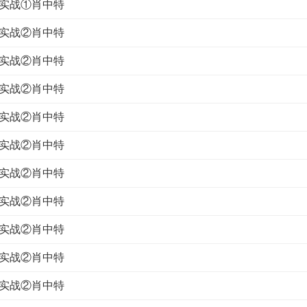
】实战①肖中特
】实战②肖中特
】实战②肖中特
】实战②肖中特
】实战②肖中特
】实战②肖中特
】实战②肖中特
】实战②肖中特
】实战②肖中特
】实战②肖中特
】实战②肖中特