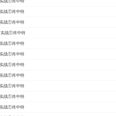
】实战①肖中特
】实战①肖中特
】实战①肖中特
】 实战①肖中特
】实战①肖中特
】实战①肖中特
】实战①肖中特
】实战①肖中特
】实战①肖中特
】实战①肖中特
】实战①肖中特