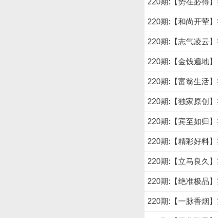
220期:【势在必得
220期:【和尚开荤
220期:【志气凌云
220期:【金钱遍地
220期:【富翁生活
220期:【独家原创
220期:【宾至如归
220期:【精彩好料
220期:【立马良久
220期:【绝准极品
220期:【一脉香烟