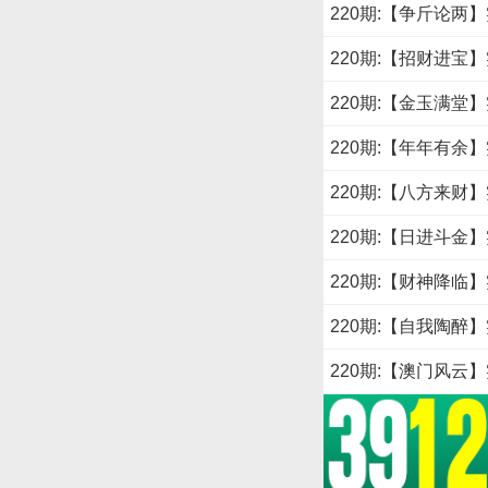
220期:【争斤论两
220期:【招财进宝
220期:【金玉满堂
220期:【年年有余
220期:【八方来财
220期:【日进斗金
220期:【财神降临
220期:【自我陶醉
220期:【澳门风云