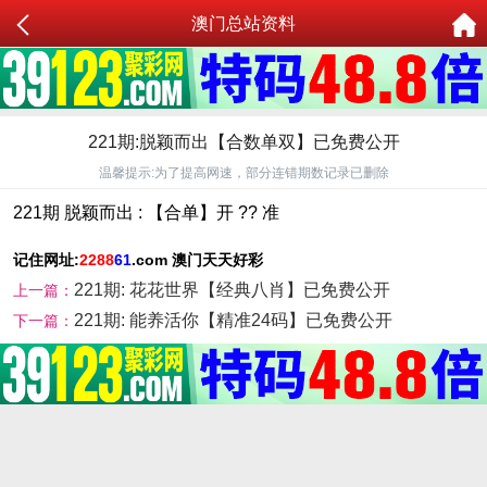
澳门总站资料
221期:脱颖而出【合数单双】已免费公开
温馨提示:为了提高网速，部分连错期数记录已删除
221期 脱颖而出 : 【合单】开 ?? 准
记住网址:
2288
61
.com 澳门天天好彩
221期: 花花世界【经典八肖】已免费公开
上一篇：
221期: 能养活你【精准24码】已免费公开
下一篇：