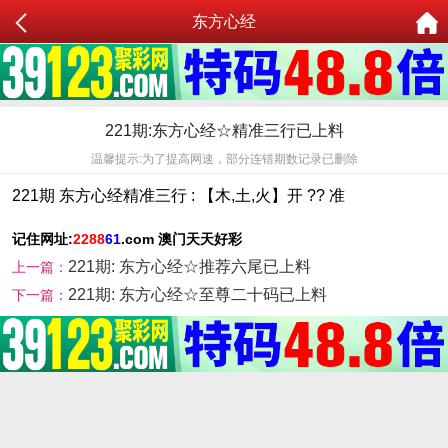
东方心经
221期:东方心经☆精准三行已上料
温馨提示:为了提高网速，部分连错期数记录已删除
221期 东方心经精准三行 : 【木,土,火】开 ?? 准
记住网址:
2288
61
.com 澳门天天好彩
221期: 东方心经☆推荐六尾已上料
上一篇：
221期: 东方心经☆至尊二十码已上料
下一篇：