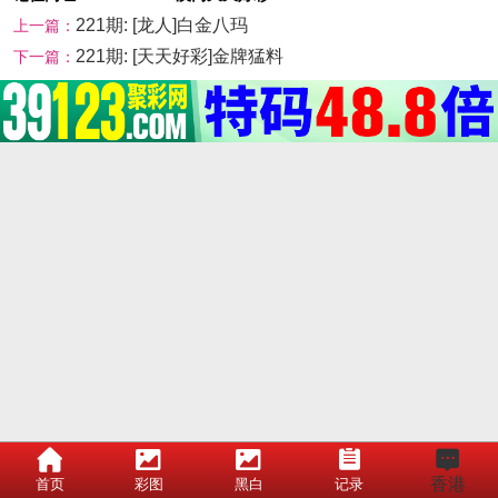
221期: [龙人]白金八玛
上一篇：
221期: [天天好彩]金牌猛料
下一篇：
香港
首页
彩图
黑白
记录