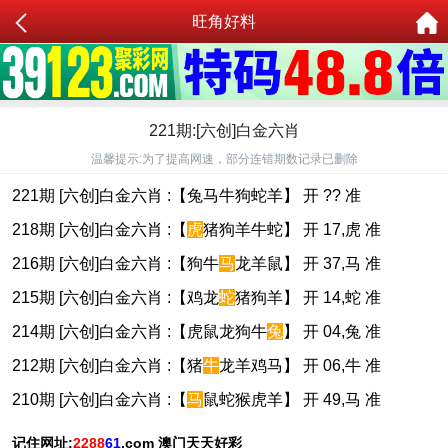
旺角好料
221期:[六创]白金六肖
温馨提示:为了提高网速，部分连错期数记录已删除
221期 [六创]白金六肖 :【兔马牛狗蛇羊】 开 ?? 准
218期 [六创]白金六肖 :【
虎
猪狗羊牛蛇】 开 17,虎 准
216期 [六创]白金六肖 :【狗牛
马
龙羊鼠】 开 37,马 准
215期 [六创]白金六肖 :【鸡龙
蛇
猪狗羊】 开 14,蛇 准
214期 [六创]白金六肖 :【虎鼠龙狗牛
兔
】 开 04,兔 准
212期 [六创]白金六肖 :【猪
牛
龙羊鸡马】 开 06,牛 准
210期 [六创]白金六肖 :【
马
鼠蛇猴虎羊】 开 49,马 准
记住网址:
2288
61
.com 澳门天天好彩