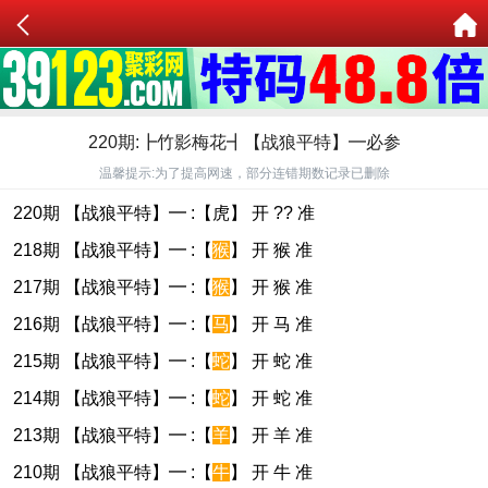
220期:┣竹影梅花┫【战狼平特】━必参
温馨提示:为了提高网速，部分连错期数记录已删除
220期 【战狼平特】━ :【虎】 开 ?? 准
218期 【战狼平特】━ :【
猴
】 开 猴 准
217期 【战狼平特】━ :【
猴
】 开 猴 准
216期 【战狼平特】━ :【
马
】 开 马 准
215期 【战狼平特】━ :【
蛇
】 开 蛇 准
214期 【战狼平特】━ :【
蛇
】 开 蛇 准
213期 【战狼平特】━ :【
羊
】 开 羊 准
210期 【战狼平特】━ :【
牛
】 开 牛 准