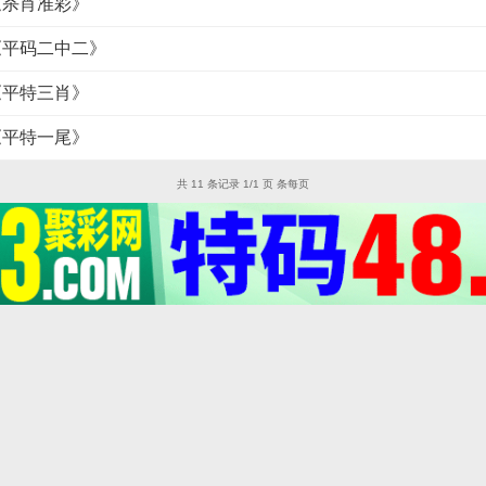
☆《杀肖准彩》
☆《平码二中二》
☆《平特三肖》
☆《平特一尾》
共 11 条记录 1/1 页 条每页