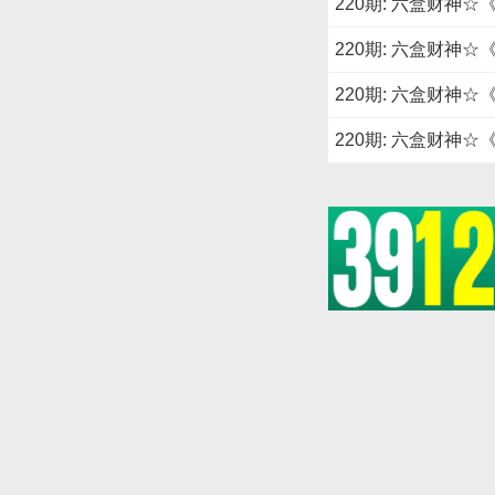
220期: 六盒财神
220期: 六盒财神
220期: 六盒财神
220期: 六盒财神