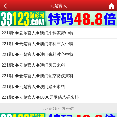
云楚官人
221期: ◆云楚官人◆澳门来料家野中特
221期: ◆云楚官人◆澳门来料三头中特
221期: ◆云楚官人◆澳门来料波色中特
221期: ◆云楚官人◆澳门风云来料
221期: ◆云楚官人◆澳门葡京赌侠来料
221期: ◆云楚官人◆澳门赌王來料
221期: ◆云楚官人◆8000元兩俏八碼來料
共 7 条记录 1/1 页 条每页