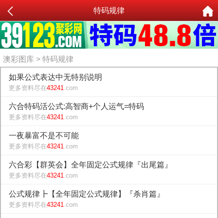
特码规律
澳彩图库
> 特码规律
如果公式表达中无特别说明
更多资料尽在
43241
.com
六合特码活公式:高智商+个人运气=特码
更多资料尽在
43241
.com
一夜暴富不是不可能
更多资料尽在
43241
.com
六合彩【群英会】全年固定公式规律『出尾篇』
更多资料尽在
43241
.com
公式规律┣【全年固定公式规律】『杀肖篇』
更多资料尽在
43241
.com