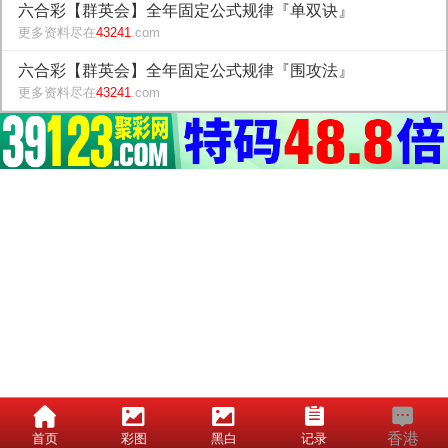
六合彩【群英会】全年固定公式规律『单双诀』
更多资料尽在
43241
.com
六合彩【群英会】全年固定公式规律『围攻法』
更多资料尽在
43241
.com
香港
首页
彩图
黑白
记录