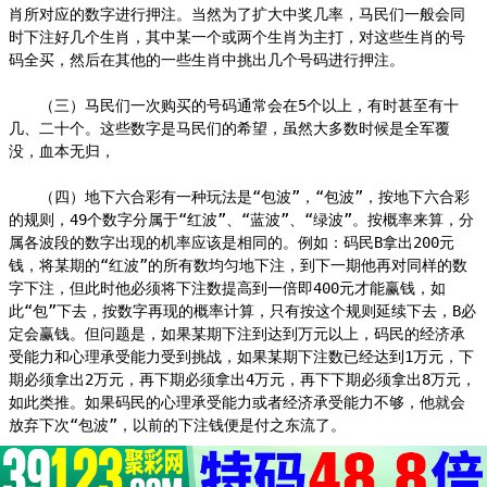
肖所对应的数字进行押注。当然为了扩大中奖几率，马民们一般会同
时下注好几个生肖，其中某一个或两个生肖为主打，对这些生肖的号
码全买，然后在其他的一些生肖中挑出几个号码进行押注。

　　（三）马民们一次购买的号码通常会在5个以上，有时甚至有十
几、二十个。这些数字是马民们的希望，虽然大多数时候是全军覆
没，血本无归，

　　（四）地下六合彩有一种玩法是“包波”，“包波”，按地下六合彩
的规则，49个数字分属于“红波”、“蓝波”、“绿波”。按概率来算，分
属各波段的数字出现的机率应该是相同的。例如：码民B拿出200元
钱，将某期的“红波”的所有数均匀地下注，到下一期他再对同样的数
字下注，但此时他必须将下注数提高到一倍即400元才能赢钱，如
此“包”下去，按数字再现的概率计算，只有按这个规则延续下去，B必
定会赢钱。但问题是，如果某期下注到达到万元以上，码民的经济承
受能力和心理承受能力受到挑战，如果某期下注数已经达到1万元，下
期必须拿出2万元，再下期必须拿出4万元，再下下期必须拿出8万元，
如此类推。如果码民的心理承受能力或者经济承受能力不够，他就会
放弃下次“包波”，以前的下注钱便是付之东流了。