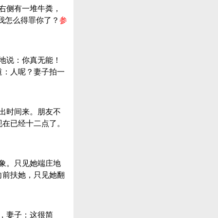
导右侧有一堆牛粪，
我怎么得罪你了？
参
气地说：你真无能！
道：人呢？妻子拍一
报出时间来。朋友不
现在已经十二点了。
印象。只见她端庄地
向前扶她，只见她翻
一，妻子：这很简