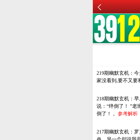
219期幽默玄机：
家没看到,要不又要
218期幽默玄机：
说：“绊倒了！ ”
倒了！ 。
参考解析：
217期幽默玄机
炎，另一个却说我