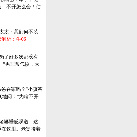
会，不开怎么会！估
，太太：我们何不装
考解析：牛06
，扔了好多次都没有
。”男非常气愤，大
爸爸在家吗？”小孩答
气地问：“为啥不开
上老婆睡感叹道：这
睡在这里。老婆接着