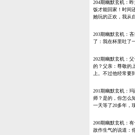
204期幽默玄机
饭才能回家！时间
她玩的正欢，我从
203期幽默玄机
了：我在杯里吐了
202期幽默玄机
的？父亲：尊敬的
上。不过他经常要
201期幽默玄机：
师？是的，你怎么
一天等了20多年，
200期幽默玄机
故作生气的说道：