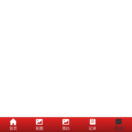
香港
首页
彩图
黑白
记录