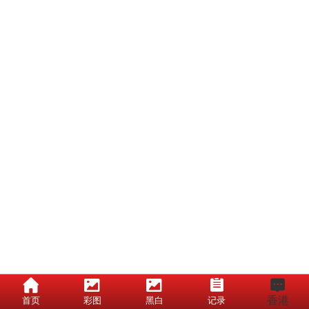
香港
首页
彩图
黑白
记录