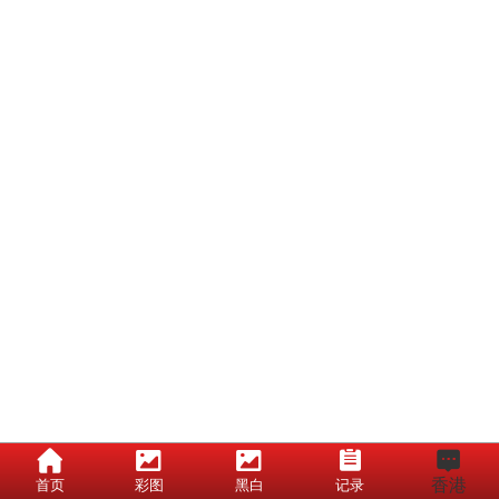
香港
首页
彩图
黑白
记录