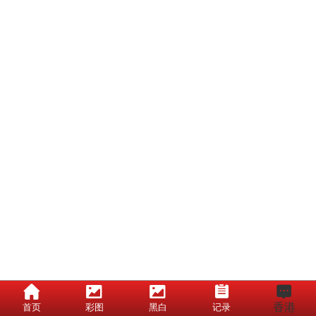
香港
首页
彩图
黑白
记录