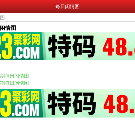
每日闲情图
情图
日闲情图
36期每日闲情图
34期每日闲情图