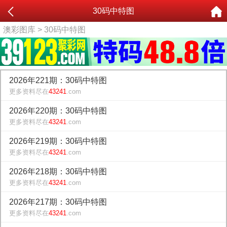
30码中特图
澳彩图库
> 30码中特图
2026年221期：30码中特图
更多资料尽在
43241
.com
2026年220期：30码中特图
更多资料尽在
43241
.com
2026年219期：30码中特图
更多资料尽在
43241
.com
2026年218期：30码中特图
更多资料尽在
43241
.com
2026年217期：30码中特图
更多资料尽在
43241
.com