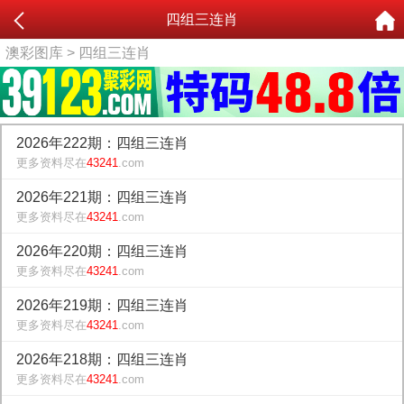
四组三连肖
澳彩图库
> 四组三连肖
2026年222期：四组三连肖
更多资料尽在
43241
.com
2026年221期：四组三连肖
更多资料尽在
43241
.com
2026年220期：四组三连肖
更多资料尽在
43241
.com
2026年219期：四组三连肖
更多资料尽在
43241
.com
2026年218期：四组三连肖
更多资料尽在
43241
.com