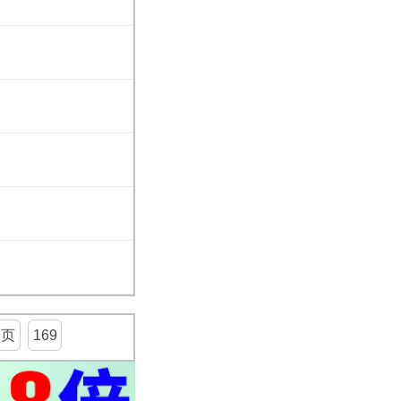
一页
169