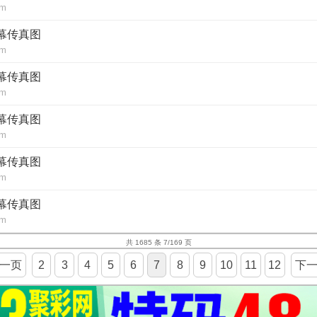
om
内幕传真图
om
内幕传真图
om
内幕传真图
om
内幕传真图
om
内幕传真图
om
共 1685 条 7/169 页
一页
2
3
4
5
6
7
8
9
10
11
12
下