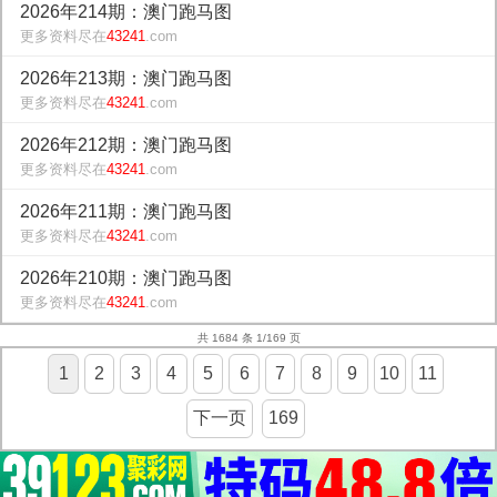
2026年214期：澳门跑马图
更多资料尽在
43241
.com
2026年213期：澳门跑马图
更多资料尽在
43241
.com
2026年212期：澳门跑马图
更多资料尽在
43241
.com
2026年211期：澳门跑马图
更多资料尽在
43241
.com
2026年210期：澳门跑马图
更多资料尽在
43241
.com
共 1684 条 1/169 页
1
2
3
4
5
6
7
8
9
10
11
下一页
169