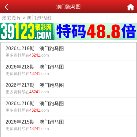
澳门跑马图
澳彩图库
> 澳门跑马图
2026年219期：澳门跑马图
更多资料尽在
43241
.com
2026年218期：澳门跑马图
更多资料尽在
43241
.com
2026年217期：澳门跑马图
更多资料尽在
43241
.com
2026年216期：澳门跑马图
更多资料尽在
43241
.com
2026年215期：澳门跑马图
更多资料尽在
43241
.com