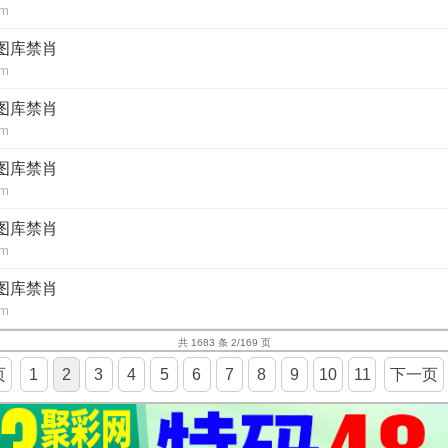
om
新图库禁肖
om
新图库禁肖
om
新图库禁肖
om
新图库禁肖
om
新图库禁肖
om
共 1683 条 2/169 页
页
1
2
3
4
5
6
7
8
9
10
11
下一页