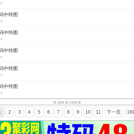
om
2码中特图
om
2码中特图
om
2码中特图
om
2码中特图
om
2码中特图
om
共 1683 条 1/169 页
1
2
3
4
5
6
7
8
9
10
11
下一页
16