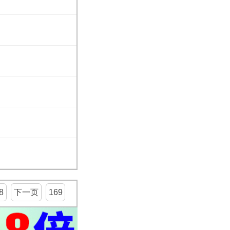
8
下一页
169