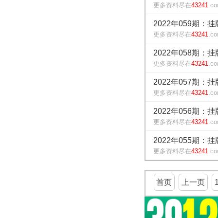
更多资料尽在
43241
.c
2022年059期：
更多资料尽在
43241
.c
2022年058期：
更多资料尽在
43241
.c
2022年057期：
更多资料尽在
43241
.c
2022年056期：
更多资料尽在
43241
.c
2022年055期：
更多资料尽在
43241
.c
首页
上一页