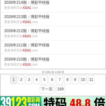
2026年214期：博彩平特报
更多资料尽在
43241
.com
2026年213期：博彩平特报
更多资料尽在
43241
.com
2026年212期：博彩平特报
更多资料尽在
43241
.com
2026年211期：博彩平特报
更多资料尽在
43241
.com
2026年210期：博彩平特报
更多资料尽在
43241
.com
共 1684 条 1/169 页
1
2
3
4
5
6
7
8
9
10
11
下一页
169