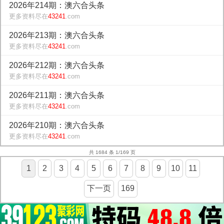
2026年214期：澳六合头条
更多资料尽在
43241
.com
2026年213期：澳六合头条
更多资料尽在
43241
.com
2026年212期：澳六合头条
更多资料尽在
43241
.com
2026年211期：澳六合头条
更多资料尽在
43241
.com
2026年210期：澳六合头条
更多资料尽在
43241
.com
共 1684 条 1/169 页
1
2
3
4
5
6
7
8
9
10
11
下一页
169