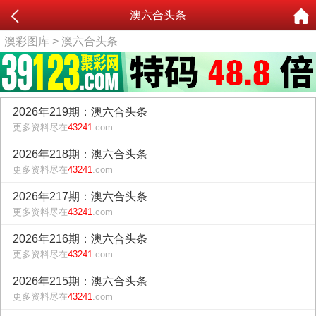
澳六合头条
澳彩图库
> 澳六合头条
2026年219期：澳六合头条
更多资料尽在
43241
.com
2026年218期：澳六合头条
更多资料尽在
43241
.com
2026年217期：澳六合头条
更多资料尽在
43241
.com
2026年216期：澳六合头条
更多资料尽在
43241
.com
2026年215期：澳六合头条
更多资料尽在
43241
.com