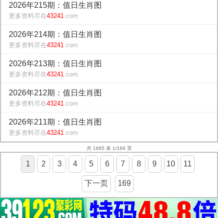
2026年215期：值日生肖图
更多资料尽在
43241
.com
2026年214期：值日生肖图
更多资料尽在
43241
.com
2026年213期：值日生肖图
更多资料尽在
43241
.com
2026年212期：值日生肖图
更多资料尽在
43241
.com
2026年211期：值日生肖图
更多资料尽在
43241
.com
共 1685 条 1/169 页
1
2
3
4
5
6
7
8
9
10
11
下一页
169