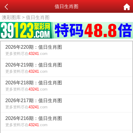
值日生肖图
澳彩图库
> 值日生肖图
2026年220期：值日生肖图
更多资料尽在
43241
.com
2026年219期：值日生肖图
更多资料尽在
43241
.com
2026年218期：值日生肖图
更多资料尽在
43241
.com
2026年217期：值日生肖图
更多资料尽在
43241
.com
2026年216期：值日生肖图
更多资料尽在
43241
.com