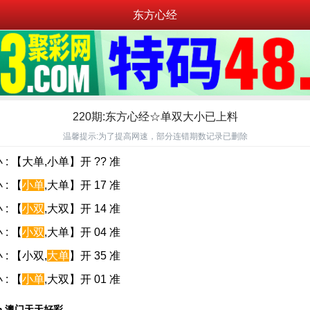
东方心经
220期:东方心经☆单双大小已上料
温馨提示:为了提高网速，部分连错期数记录已删除
 : 【大单,小单】开 ?? 准
: 【
小单
,大单】开 17 准
: 【
小双
,大双】开 14 准
: 【
小双
,大单】开 04 准
: 【小双,
大单
】开 35 准
: 【
小单
,大双】开 01 准
om 澳门天天好彩