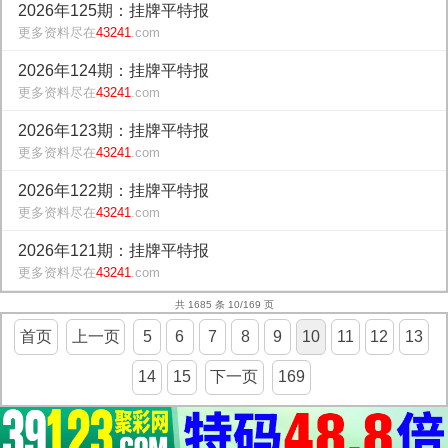
2026年125期：挂牌平特报
更多资料尽在
43241
.com
2026年124期：挂牌平特报
更多资料尽在
43241
.com
2026年123期：挂牌平特报
更多资料尽在
43241
.com
2026年122期：挂牌平特报
更多资料尽在
43241
.com
2026年121期：挂牌平特报
更多资料尽在
43241
.com
共 1685 条 10/169 页
首页
上一页
5
6
7
8
9
10
11
12
13
14
15
下一页
169