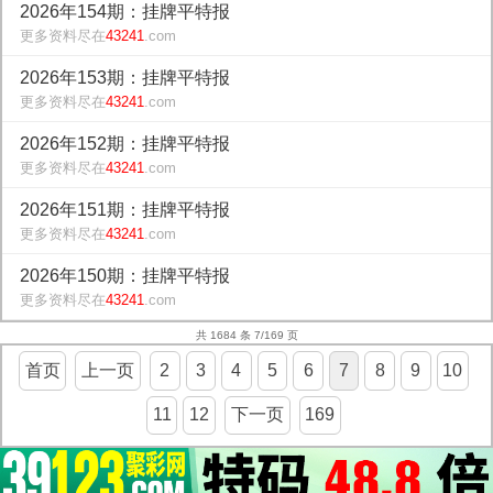
2026年154期：挂牌平特报
更多资料尽在
43241
.com
2026年153期：挂牌平特报
更多资料尽在
43241
.com
2026年152期：挂牌平特报
更多资料尽在
43241
.com
2026年151期：挂牌平特报
更多资料尽在
43241
.com
2026年150期：挂牌平特报
更多资料尽在
43241
.com
共 1684 条 7/169 页
首页
上一页
2
3
4
5
6
7
8
9
10
11
12
下一页
169