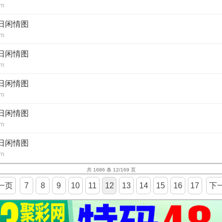
om
每日闲情图
om
每日闲情图
om
每日闲情图
om
每日闲情图
om
每日闲情图
om
共 1686 条 12/169 页
一页
7
8
9
10
11
12
13
14
15
16
17
下