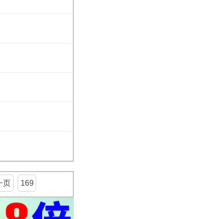
一页
169