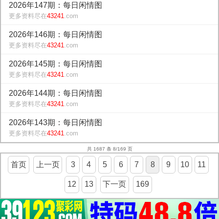
2026年147期：每日闲情图
更多资料尽在
43241
.com
2026年146期：每日闲情图
更多资料尽在
43241
.com
2026年145期：每日闲情图
更多资料尽在
43241
.com
2026年144期：每日闲情图
更多资料尽在
43241
.com
2026年143期：每日闲情图
更多资料尽在
43241
.com
共 1687 条 8/169 页
首页
上一页
3
4
5
6
7
8
9
10
11
12
13
下一页
169