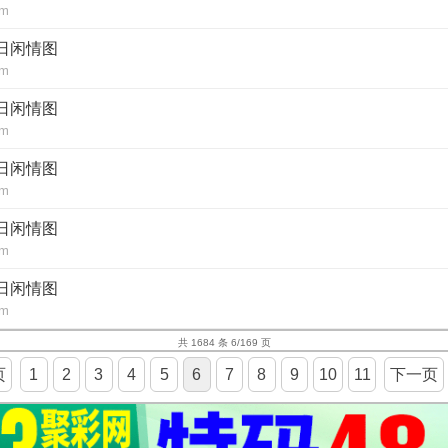
om
每日闲情图
om
每日闲情图
om
每日闲情图
om
每日闲情图
om
每日闲情图
om
共 1684 条 6/169 页
页
1
2
3
4
5
6
7
8
9
10
11
下一页